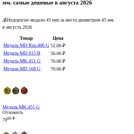
мм. самые дешевые в августа 2026
💰Недорогие медали 45 mm за места диаметром 45 мм.
в августа 2026
Товар
Цена
Медаль MD Rus.406 G
52.00
₽
Медаль MD 015 B
56.00
₽
Медаль MK.451 G
70.00
₽
Медаль MD 168 G
70.00
₽
Медаль MK.451 G
Отложить
00
₽
70