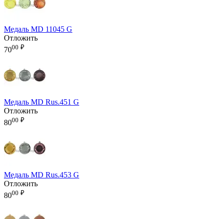
Медаль MD 11045 G
Отложить
00
₽
70
Медаль MD Rus.451 G
Отложить
00
₽
80
Медаль MD Rus.453 G
Отложить
00
₽
80