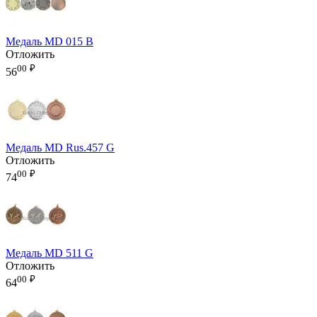
Медаль MD 015 B
Отложить
00
₽
56
Медаль MD Rus.457 G
Отложить
00
₽
74
Медаль MD 511 G
Отложить
00
₽
64