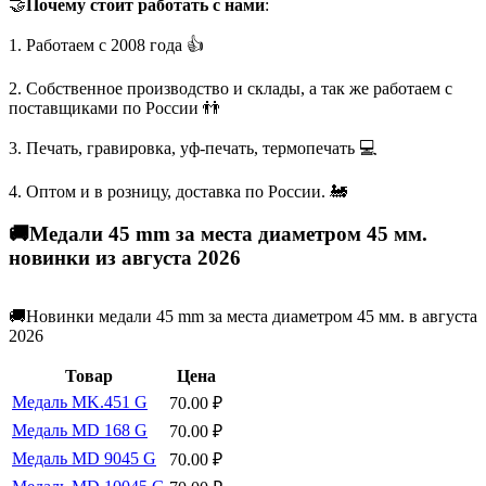
🤝
Почему стоит работать с нами
:
1. Работаем с 2008 года 👍
2. Собственное производство и склады, а так же работаем с
поставщиками по России 👬
3. Печать, гравировка, уф-печать, термопечать 💻
4. Оптом и в розницу, доставка по России. 🚂
🚚Медали 45 mm за места диаметром 45 мм.
новинки из августа 2026
🚚Новинки медали 45 mm за места диаметром 45 мм. в августа
2026
Товар
Цена
Медаль MK.451 G
70.00
₽
Медаль MD 168 G
70.00
₽
Медаль MD 9045 G
70.00
₽