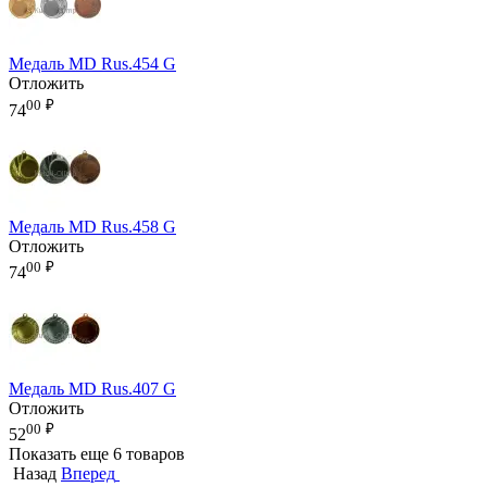
Медаль MD Rus.454 G
Отложить
00
₽
74
Медаль MD Rus.458 G
Отложить
00
₽
74
Медаль MD Rus.407 G
Отложить
00
₽
52
Показать еще 6 товаров
Назад
Вперед