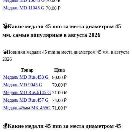
Медаль MD 10045 G
70.00
₽
Медаль MD 11045 G
70.00
₽
💣Какие медали 45 mm за места диаметром 45
мм. самые популярные в августа 2026
💣Новинки медали 45 mm за места диаметром 45 мм. в августа
2026
Товар
Цена
Медаль MD Rus.453 G
80.00
₽
Медаль MD 9045 G
70.00
₽
Медаль MD Rus.6145 G
71.00
₽
Медаль MD Rus.457 G
74.00
₽
Медаль 45мм MK 455G
71.00
₽
💰Какие медали 45 mm за места диаметром 45