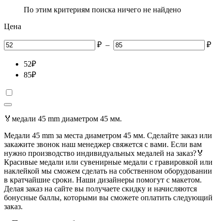
По этим критериям поиска ничего не найдено
Цена
₽
–
₽
52
₽
85
₽
🏅медали 45 mm диаметром 45 мм.
Медали 45 mm за места диаметром 45 мм. Сделайте заказ или
закажите звонок наш менеджер свяжется с вами. Если вам
нужно производство индивидуальных медалей на заказ?🏅
Красивые медали или сувенирные медали с гравировкой или
наклейкой мы сможем сделать на собственном оборудовании
в кратчайшие сроки. Наши дизайнеры помогут с макетом.
Делая заказ на сайте вы получаете скидку и начисляются
бонусные баллы, которыми вы сможете оплатить следующий
заказ.