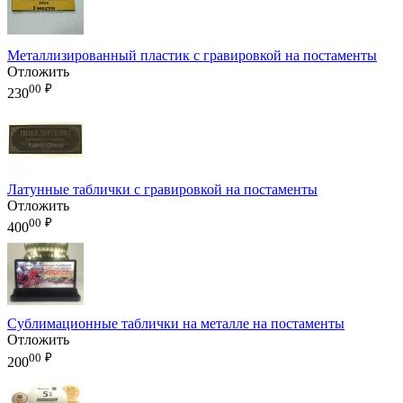
Металлизированный пластик с гравировкой на постаменты
Отложить
00
₽
230
Латунные таблички с гравировкой на постаменты
Отложить
00
₽
400
Сублимационные таблички на металле на постаменты
Отложить
00
₽
200