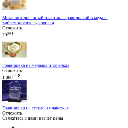
Металлизированный пластик с гравировкой в медаль,
эмблемоноситель, тарелки
Отложить
00
₽
70
Гравировка на медалях и тарелках
Отложить
00
₽
1 000
Гравировка на стекле и плакетках
Отложить
Свяжитесь с нами насчёт цены