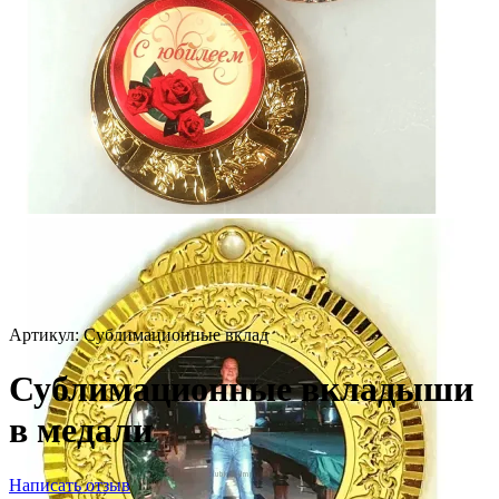
Артикул:
Сублимационные вклад
Сублимационные вкладыши
в медали
Написать отзыв