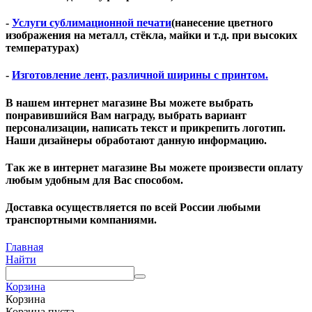
-
Услуги сублимационной печати
(нанесение цветного
изображения на металл, стёкла, майки и т.д. при высоких
температурах)
-
Изготовление лент, различной ширины с принтом.
В нашем интернет магазине Вы можете выбрать
понравившийся Вам награду, выбрать вариант
персонализации, написать текст и прикрепить логотип.
Наши дизайнеры обработают данную информацию.
Так же в интернет магазине Вы можете произвести оплату
любым удобным для Вас способом.
Доставка осуществляется по всей Росcии любыми
транспортными компаниями.
Главная
Найти
Корзина
Корзина
Корзина пуста