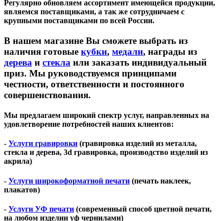
Регулярно обновляем ассортимент имеющейся продукции,
являемся поставщиками, а так же сотрудничаем с
крупными поставщиками по всей России.
В нашем магазине Вы сможете выбрать из
наличия готовые
кубки
,
медали
, награды из
дерева
и
стекла
или заказать индивидуальный
приз. Мы руководствуемся принципами
честности, ответственности и постоянного
совершенствования.
Мы предлагаем широкий спектр услуг, направленных на
удовлетворение потребностей наших клиентов:
-
Услуги гравировки
(гравировка изделий из металла,
стекла и дерева, 3d гравировка, производство изделий из
акрила)
-
Услуги широкоформатной печати
(печать наклеек,
плакатов)
-
Услуги УФ печати
(современный способ цветной печати,
на любом изделии уф чернилами)