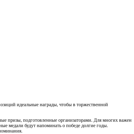
позиций идеальные награды, чтобы в торжественной
нные призы, подготовленные организаторами. Для многих важен
ые медали будут напоминать о победе долгие годы.
поминания.