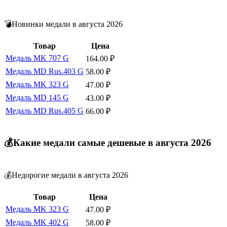
💣Новинки медали в августа 2026
Товар
Цена
Медаль MK 707 G
164.00
₽
Медаль MD Rus.403 G
58.00
₽
Медаль MK 323 G
47.00
₽
Медаль MD 145 G
43.00
₽
Медаль MD Rus.405 G
66.00
₽
💰Какие медали самые дешевые в августа 2026
💰Недорогие медали в августа 2026
Товар
Цена
Медаль MK 323 G
47.00
₽
Медаль MK 402 G
58.00
₽