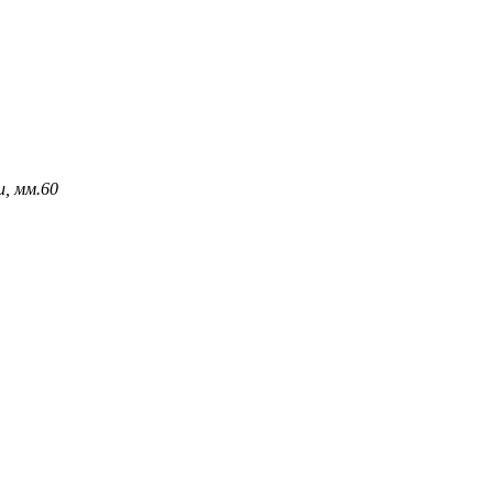
, мм.
60