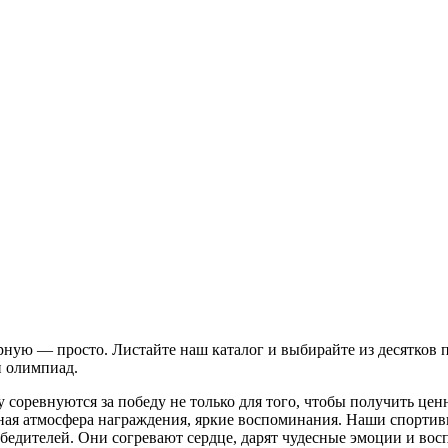
ную — просто. Листайте наш каталог и выбирайте из десятков 
и олимпиад.
у соревнуются за победу не только для того, чтобы получить це
ная атмосфера награждения, яркие воспоминания. Наши спортивн
едителей. Они согревают сердце, дарят чудесные эмоции и вос