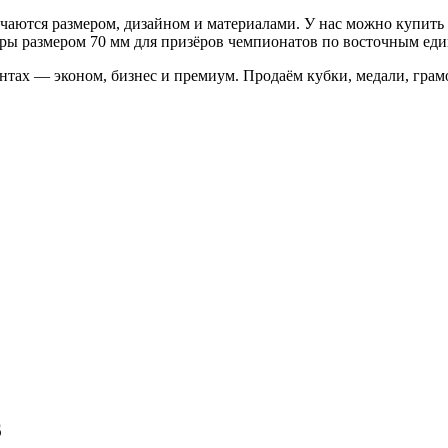
ичаются размером, дизайном и материалами. У нас можно купить
ы размером 70 мм для призёров чемпионатов по восточным един
тах — эконом, бизнес и премиум. Продаём кубки, медали, грам
6