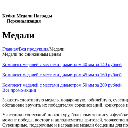
Кубки Медали Награды
Персонализация
Медали
Главная
/
Вся продукция
/
Медали
Медали по сниженным ценам
Комплект медалей с местами диаметром 40 мм за 140 рублей
Комплект медалей с местами диаметром 45 мм за 160 рублей
Комплект медалей с местами диаметром 50 мм за 200 рублей
Все промо-акции
Заказать спортивную медаль, подарочную, юбилейную, сувенир
обстановке вручить их победителям соревнований, конкурсов 
Участники состязаний по конкуру, большому теннису и футбол
момент победы, восторг и аплодисменты зрителей, торжествен
Сувенирные, подарочные и наградные медали бесценны для поб