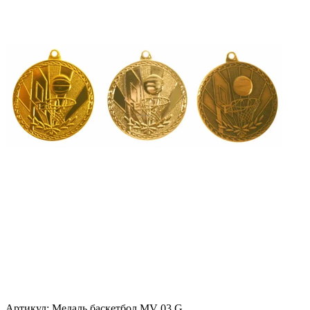
Артикул:
Медаль баскетбол MV 03 G