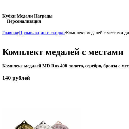
Кубки Медали Награды
Персонализация
Главная
/
Промо-акции и скидки
/
Комплект медалей с местами ди
Комплект медалей с местами
Комплект медалей MD Rus 408 золото, серебро, бронза с мес
140 рублей