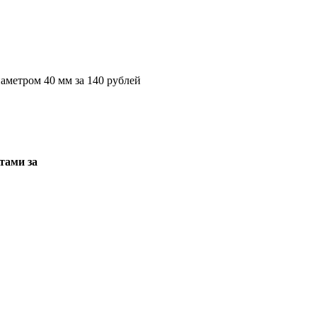
аметром 40 мм за 140 рублей
тами за