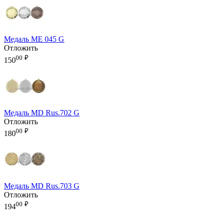
Медаль ME 045 G
Отложить
00
₽
150
Медаль MD Rus.702 G
Отложить
00
₽
180
Медаль MD Rus.703 G
Отложить
00
₽
194