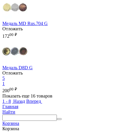
Медаль MD Rus.704 G
Отложить
00
₽
172
Медаль D8D G
Отложить
5
1
00
₽
200
Показать еще 16 товаров
1 - 8
Назад
Вперед
Главная
Найти
Корзина
Корзина