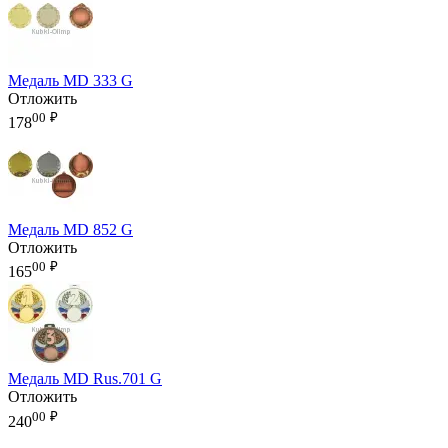
Медаль MD 333 G
Отложить
00
₽
178
Медаль MD 852 G
Отложить
00
₽
165
Медаль MD Rus.701 G
Отложить
00
₽
240