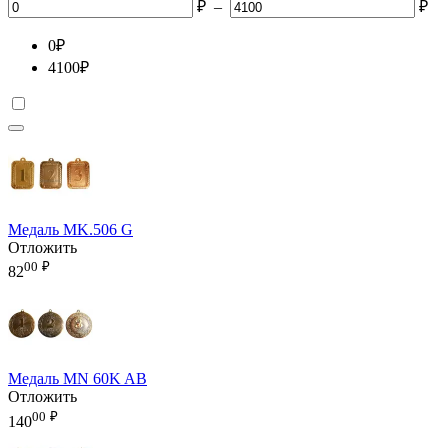
₽
–
₽
0
₽
4100
₽
Медаль MK.506 G
Отложить
00
₽
82
Медаль MN 60K AB
Отложить
00
₽
140