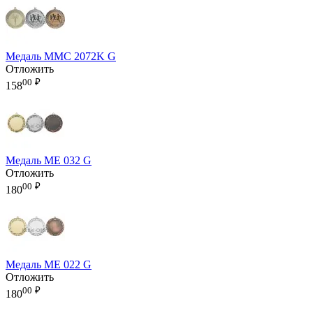
Медаль MMC 2072K G
Отложить
00
₽
158
Медаль ME 032 G
Отложить
00
₽
180
Медаль ME 022 G
Отложить
00
₽
180