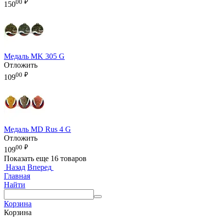
00
₽
150
Медаль MK 305 G
Отложить
00
₽
109
Медаль MD Rus 4 G
Отложить
00
₽
109
Показать еще 16 товаров
Назад
Вперед
Главная
Найти
Корзина
Корзина