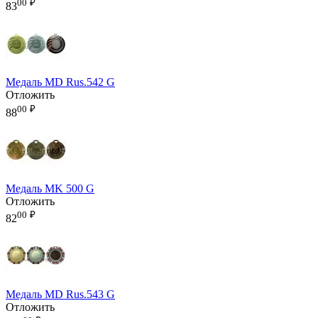
00
₽
83
Медаль MD Rus.542 G
Отложить
00
₽
88
Медаль MK 500 G
Отложить
00
₽
82
Медаль MD Rus.543 G
Отложить