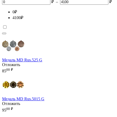
₽
–
₽
0
₽
4100
₽
Медаль MD Rus.525 G
Отложить
00
₽
85
Медаль MD Rus.5015 G
Отложить
00
₽
95