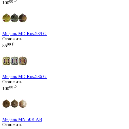
00
₽
100
Медаль MD Rus.539 G
Отложить
00
₽
85
Медаль MD Rus.536 G
Отложить
00
₽
100
Медаль MN 50K AB
Отложить