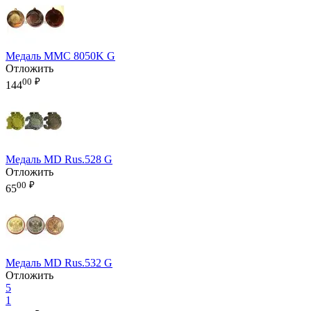
Медаль MMC 8050K G
Отложить
00
₽
144
Медаль MD Rus.528 G
Отложить
00
₽
65
Медаль MD Rus.532 G
Отложить
5
1