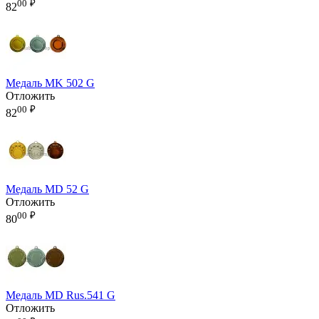
00
₽
82
Медаль MK 502 G
Отложить
00
₽
82
Медаль MD 52 G
Отложить
00
₽
80
Медаль MD Rus.541 G
Отложить