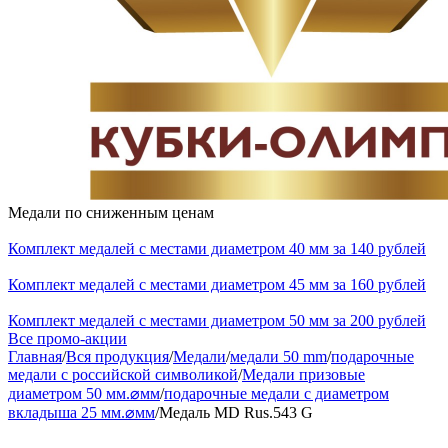
Медали по сниженным ценам
Комплект медалей с местами диаметром 40 мм за 140 рублей
Комплект медалей с местами диаметром 45 мм за 160 рублей
Комплект медалей с местами диаметром 50 мм за 200 рублей
Все промо-акции
Главная
/
Вся продукция
/
Медали
/
медали 50 mm
/
подарочные
медали с российской символикой
/
Медали призовые
диаметром 50 мм.⌀мм
/
подарочные медали с диаметром
вкладыша 25 мм.⌀мм
/
Медаль MD Rus.543 G