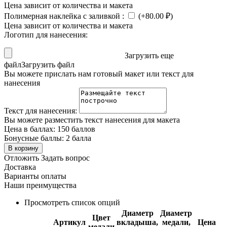
Цена зависит от количества и макета
Полимерная наклейка с заливкой
:
(+
80.00
₽
)
Цена зависит от количества и макета
Логотип для нанесения:
Загрузить еще
файл
Загрузить файл
Вы можете прислать нам готовый макет или текст для
нанесения
Текст для нанесения:
Вы можете разместить текст нанесения для макета
Цена в баллах:
150 баллов
Бонусные баллы:
2 балла
В корзину
Отложить
Задать вопрос
Доставка
Варианты оплаты
Наши преимущества
Просмотреть список опций
Диаметр
Диаметр
Цвет
Артикул
вкладыша,
медали,
Цена
медали