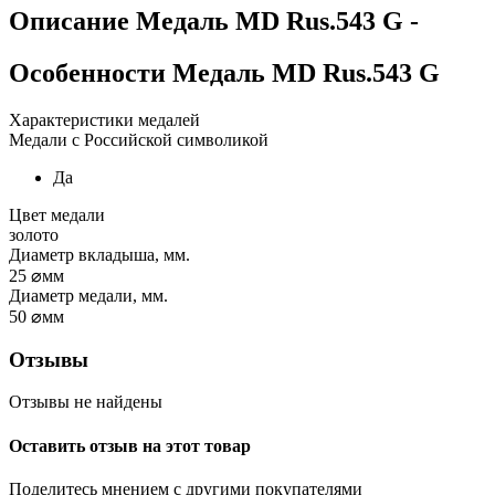
Описание
Медаль MD Rus.543 G
-
Особенности
Медаль MD Rus.543 G
Характеристики медалей
Медали с Российской символикой
Да
Цвет медали
золото
Диаметр вкладыша, мм.
25
⌀мм
Диаметр медали, мм.
50
⌀мм
Отзывы
Отзывы не найдены
Оставить отзыв на этот товар
Поделитесь мнением с другими покупателями