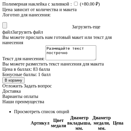
Полимерная наклейка с заливкой
:
(+
80.00
₽
)
Цена зависит от количества и макета
Логотип для нанесения:
Загрузить еще
файл
Загрузить файл
Вы можете прислать нам готовый макет или текст для
нанесения
Текст для нанесения:
Вы можете разместить текст нанесения для макета
Цена в баллах:
83 балла
Бонусные баллы:
1 балл
В корзину
Отложить
Задать вопрос
Доставка
Варианты оплаты
Наши преимущества
Просмотреть список опций
Диаметр
Диаметр
Цвет
Артикул
вкладыша,
медали,
Цена
медали
мм.
мм.