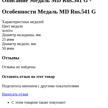
Описание
Медаль MD Rus.541 G
-
Особенности
Медаль MD Rus.541 G
Характеристики медалей
Цвет медали
золото
Диаметр вкладыша, мм.
25
⌀мм
Диаметр медали, мм.
50
⌀мм
Отзывы
Отзывы не найдены
Оставить отзыв на этот товар
Поделитесь мнением с другими покупателями
Написать отзыв
С этим товаром также покупают