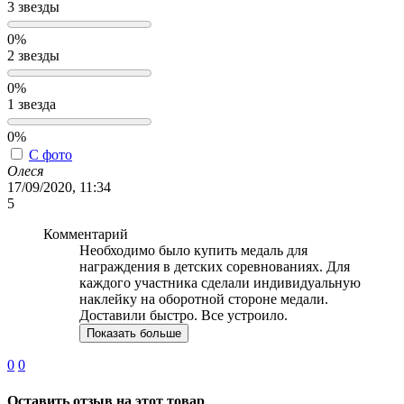
3 звезды
0%
2 звезды
0%
1 звезда
0%
С фото
Олеся
17/09/2020, 11:34
5
Комментарий
Необходимо было купить медаль для
награждения в детских соревнованиях. Для
каждого участника сделали индивидуальную
наклейку на оборотной стороне медали.
Доставили быстро. Все устроило.
Показать больше
0
0
Оставить отзыв на этот товар