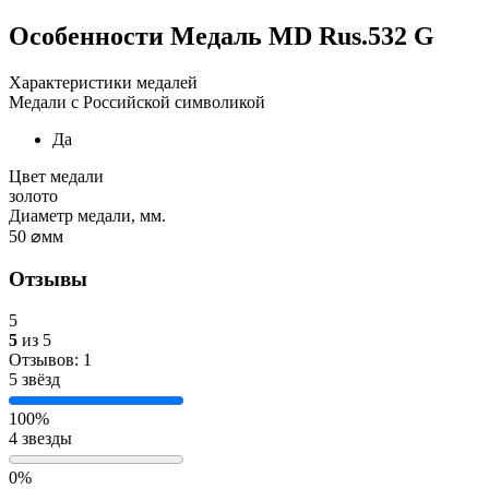
Особенности
Медаль MD Rus.532 G
Характеристики медалей
Медали с Российской символикой
Да
Цвет медали
золото
Диаметр медали, мм.
50
⌀мм
Отзывы
5
5
из 5
Отзывов: 1
5 звёзд
100%
4 звезды
0%