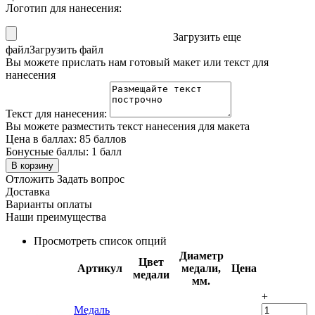
Логотип для нанесения:
Загрузить еще
файл
Загрузить файл
Вы можете прислать нам готовый макет или текст для
нанесения
Текст для нанесения:
Вы можете разместить текст нанесения для макета
Цена в баллах:
85 баллов
Бонусные баллы:
1 балл
В корзину
Отложить
Задать вопрос
Доставка
Варианты оплаты
Наши преимущества
Просмотреть список опций
Диаметр
Цвет
Артикул
медали,
Цена
медали
мм.
+
Медаль