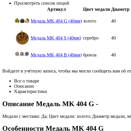
Просмотреть список опций
Артикул
Цвет медали
Диаметр 
Медаль MK 404 G (40мм)
золото
40
Медаль MK 404 S (40мм)
серебро
40
Медаль MK 404 B (40мм)
бронза
40
Войдите в учётную запись, чтобы мы могли сообщить вам об о
Все о товаре
Описание
Характеристики
Описание
Медаль MK 404 G
-
Медали с местами: Да; Цвет медали: золото; Диаметр медали, м
Особенности
Медаль MK 404 G