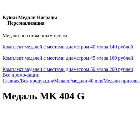
Кубки Медали Награды
Персонализация
Медали по сниженным ценам
Комплект медалей с местами диаметром 40 мм за 140 рублей
Комплект медалей с местами диаметром 45 мм за 160 рублей
Комплект медалей с местами диаметром 50 мм за 200 рублей
Все промо-акции
Главная
/
Вся продукция
/
Медали
/
медали 40 mm
/
Медали призовы
Медаль MK 404 G