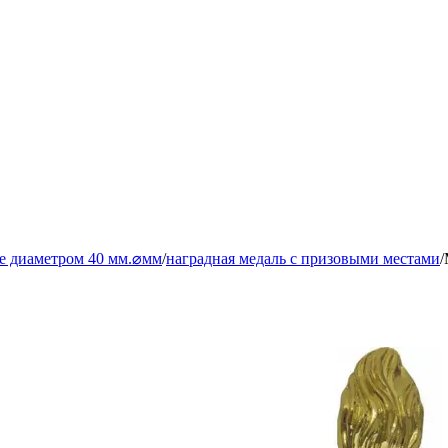
е диаметром 40 мм.⌀мм
/
наградная медаль с призовыми местами
/