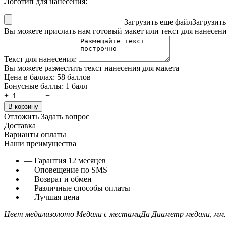
Логотип для нанесения:
Загрузить еще файл
Загрузит
Вы можете прислать нам готовый макет или текст для нанесен
Текст для нанесения:
Вы можете разместить текст нанесения для макета
Цена в баллах:
58 баллов
Бонусные баллы:
1 балл
+
−
В корзину
Отложить
Задать вопрос
Доставка
Варианты оплаты
Наши преимущества
— Гарантия 12 месяцев
— Оповещение по SMS
— Возврат и обмен
— Различные способы оплаты
— Лучшая цена
Цвет медали
золото
Медали с местами
Да
Диаметр медали, мм.