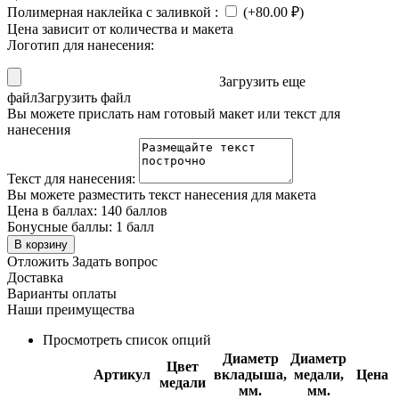
Полимерная наклейка с заливкой
:
(+
80.00
₽
)
Цена зависит от количества и макета
Логотип для нанесения:
Загрузить еще
файл
Загрузить файл
Вы можете прислать нам готовый макет или текст для
нанесения
Текст для нанесения:
Вы можете разместить текст нанесения для макета
Цена в баллах:
140 баллов
Бонусные баллы:
1 балл
В корзину
Отложить
Задать вопрос
Доставка
Варианты оплаты
Наши преимущества
Просмотреть список опций
Диаметр
Диаметр
Цвет
Артикул
вкладыша,
медали,
Цена
медали
мм.
мм.