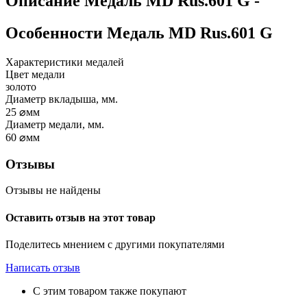
Описание
Медаль MD Rus.601 G
-
Особенности
Медаль MD Rus.601 G
Характеристики медалей
Цвет медали
золото
Диаметр вкладыша, мм.
25
⌀мм
Диаметр медали, мм.
60
⌀мм
Отзывы
Отзывы не найдены
Оставить отзыв на этот товар
Поделитесь мнением с другими покупателями
Написать отзыв
С этим товаром также покупают