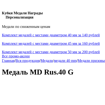
Кубки Медали Награды
Персонализация
Медали по сниженным ценам
Комплект медалей с местами диаметром 40 мм за 140 рублей
Комплект медалей с местами диаметром 45 мм за 160 рублей
Комплект медалей с местами диаметром 50 мм за 200 рублей
Все промо-акции
Главная
/
Вся продукция
/
Медали
/
медали 40 mm
/
Медали призовы
Медаль MD Rus.40 G