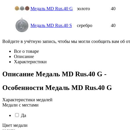
Медаль MD Rus.40 G
золото
40
Медаль MD Rus.40 S
серебро
40
Войдите в учётную запись, чтобы мы могли сообщить вам об о
Все о товаре
Описание
Характеристики
Описание
Медаль MD Rus.40 G
-
Особенности
Медаль MD Rus.40 G
Характеристики медалей
Медали с местами
Да
Цвет медали