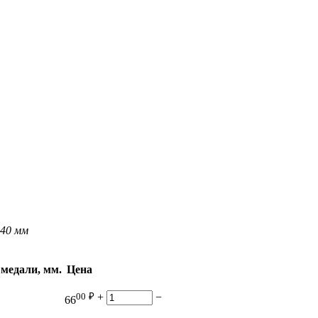
40 мм
медали, мм.
Цена
00
₽
+
−
66