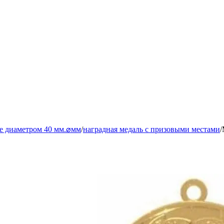
е диаметром 40 мм.⌀мм
/
наградная медаль с призовыми местами
/