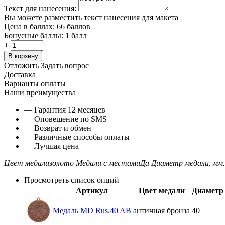
Текст для нанесения:
Вы можете разместить текст нанесения для макета
Цена в баллах:
66 баллов
Бонусные баллы:
1 балл
+
−
В корзину
Отложить
Задать вопрос
Доставка
Варианты оплаты
Наши преимущества
— Гарантия 12 месяцев
— Оповещение по SMS
— Возврат и обмен
— Различные способы оплаты
— Лучшая цена
Цвет медали
золото
Медали с местами
Да
Диаметр медали, мм.
Просмотреть список опций
Артикул
Цвет медали
Диаметр 
Медаль MD Rus.40 AB
античная бронза
40