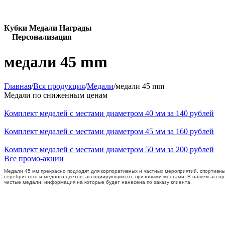
Кубки Медали Награды
Персонализация
медали 45 mm
Главная
/
Вся продукция
/
Медали
/
медали 45 mm
Медали по сниженным ценам
Комплект медалей с местами диаметром 40 мм за 140 рублей
Комплект медалей с местами диаметром 45 мм за 160 рублей
Комплект медалей с местами диаметром 50 мм за 200 рублей
Все промо-акции
Медали 45 мм прекрасно подходят для корпоративных и частных мероприятий, спортивных
серебристого и медного цветов, ассоциирующихся с призовыми местами. В нашем ассорт
чистые медали, информация на которые будет нанесена по заказу клиента.