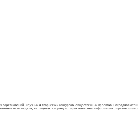
 соревнований, научных и творческих конкурсов, общественных проектов. Наградная атри
именте есть медали, на лицевую сторону которых нанесена информация о призовом месте