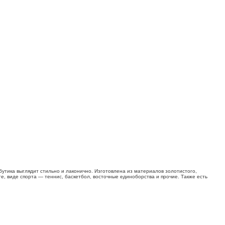
бутика выглядит стильно и лаконично. Изготовлена из материалов золотистого,
, виде спорта — теннис, баскетбол, восточные единоборства и прочие. Также есть