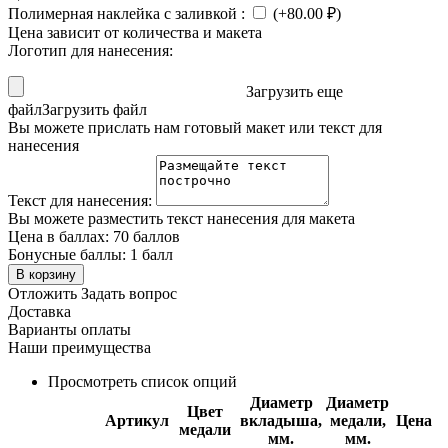
Полимерная наклейка с заливкой
:
(+
80.00
₽
)
Цена зависит от количества и макета
Логотип для нанесения:
Загрузить еще
файл
Загрузить файл
Вы можете прислать нам готовый макет или текст для
нанесения
Текст для нанесения:
Вы можете разместить текст нанесения для макета
Цена в баллах:
70 баллов
Бонусные баллы:
1 балл
В корзину
Отложить
Задать вопрос
Доставка
Варианты оплаты
Наши преимущества
Просмотреть список опций
Диаметр
Диаметр
Цвет
Артикул
вкладыша,
медали,
Цена
медали
мм.
мм.