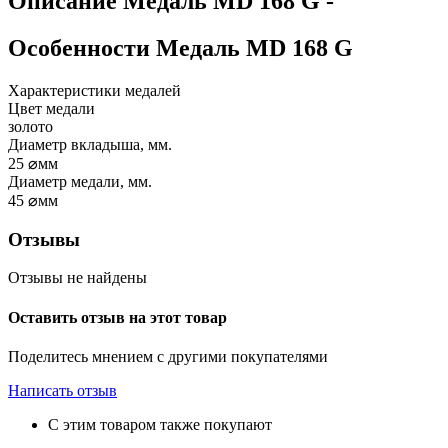
Описание
Медаль MD 168 G
-
Особенности
Медаль MD 168 G
Характеристики медалей
Цвет медали
золото
Диаметр вкладыша, мм.
25
⌀мм
Диаметр медали, мм.
45
⌀мм
Отзывы
Отзывы не найдены
Оставить отзыв на этот товар
Поделитесь мнением с другими покупателями
Написать отзыв
С этим товаром также покупают