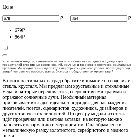
Цена
₽
–
₽
679
₽
864
₽
Хрустальные медали, стеклянные — это оригинальная наградная продукция для
победителей спортивных соревнований, научных и творческих конкурсов, социальных
проектов. Мы предлагаем изделия для мероприятий разного уровня, проходящих под
эгидой чиновников высокого ранга, бизнеса и общественных организаций.
В поисках стильных наград обратите внимание на изделия из
стекла, хрусталя. Мы предлагаем хрустальные и стеклянные
медали, которые переливаются, сверкают всеми гранями и
отражают солнечные лучи. Необычный материал
приковывает взгляды, идеально подходит для награждения
писателей, поэтов, сценаристов, художников, дизайнеров и
других творческих личностей. По центру медали из стекла
идёт прозрачная или цветная вставка, на которую можно
наносить информацию о мероприятии. Она обрамлена в
металлическую рамку золотистого, серебристого и медного
цвета.