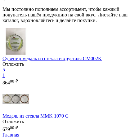
Мы постоянно пополняем ассортимент, чтобы каждый
покупатель нашёл продукцию на свой вкус. Листайте наш
каталог, вдохновляйтесь и делайте покупки.
Сувенир медаль из стекла и хрусталя CM002K
Отложить
5
1
00
₽
864
Медаль из стекла MMK 1070 G
Отложить
00
₽
679
Главная