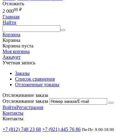
Отложить
00
₽
2 000
Главная
Найти
Корзина
Корзина
Корзина пуста
Моя корзина
Аккаунт
Учетная запись
Заказы
Список сравнения
Отложенные товары
Отслеживание заказа
Отслеживание заказа
Войти
Регистрация
Контакты
Контакты
+7 (812) 748 23 68
+7 (921) 445 76 86
Пн-Пт: 9:00-18:00