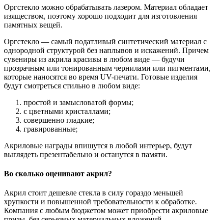
Оргстекло можно обрабатывать лазером. Материал обладает
изяществом, поэтому хорошо подходит для изготовления
памятных вещей.
Оргстекло — самый податливый синтетический материал с
однородной структурой без наплывов и искажений. Причем
сувениры из акрила красивы в любом виде — будучи
прозрачным или тонированным чернилами или пигментами,
которые наносятся во время UV-печати. Готовые изделия
будут смотреться стильно в любом виде:
простой и замысловатой формы;
с цветными кристаллами;
совершенно гладкие;
гравированные;
Акриловые награды впишутся в любой интерьер, будут
выглядеть презентабельно и останутся в памяти.
Во сколько оценивают акрил?
Акрил стоит дешевле стекла в силу гораздо меньшей
хрупкости и повышенной требовательности к обработке.
Компания с любым бюджетом может приобрести акриловые
призы, без серьезных материальных вложений.