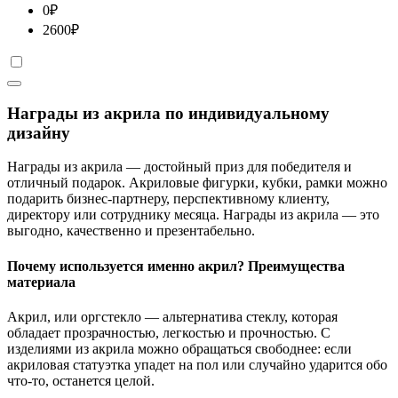
0
₽
2600
₽
Награды из акрила по индивидуальному
дизайну
Награды из акрила — достойный приз для победителя и
отличный подарок. Акриловые фигурки, кубки, рамки можно
подарить бизнес-партнеру, перспективному клиенту,
директору или сотруднику месяца. Награды из акрила — это
выгодно, качественно и презентабельно.
Почему используется именно акрил? Преимущества
материала
Акрил, или оргстекло — альтернатива стеклу, которая
обладает прозрачностью, легкостью и прочностью. С
изделиями из акрила можно обращаться свободнее: если
акриловая статуэтка упадет на пол или случайно ударится обо
что-то, останется целой.