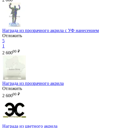
Награда из прозрачного акрила с УФ нанесением
Отложить
5
1
00
₽
2 600
Награда из прозрачного акрила
Отложить
00
₽
2 600
Награда из цветного акрила