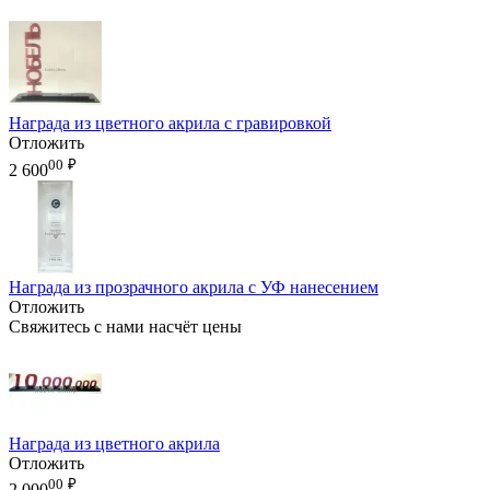
Награда из цветного акрила с гравировкой
Отложить
00
₽
2 600
Награда из прозрачного акрила с УФ нанесением
Отложить
Свяжитесь с нами насчёт цены
Награда из цветного акрила
Отложить
00
₽
2 000