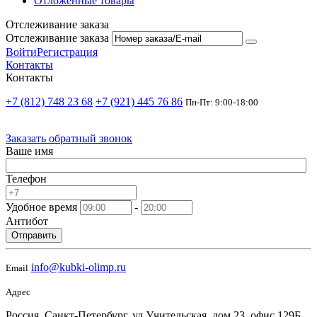
Отложенные товары
Отслеживание заказа
Отслеживание заказа
Войти
Регистрация
Контакты
Контакты
+7 (812) 748 23 68
+7 (921) 445 76 86
Пн-Пт: 9:00-18:00
Заказать обратный звонок
Ваше имя
Телефон
Удобное время
-
Антибот
Отправить
info@kubki-olimp.ru
Email
Адрес
Россия, Санкт-Петербург, ул Учительская, дом 23, офис 129Б