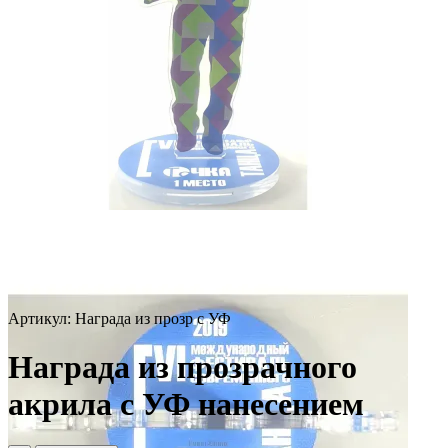
Артикул:
Награда из прозр с УФ
Награда из прозрачного
акрила с УФ нанесением