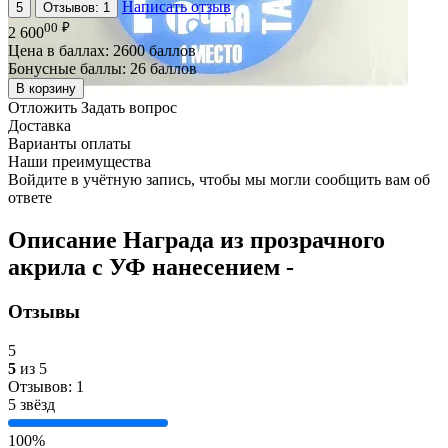
Написать отзыв
5
Отзывов: 1
00
₽
2 600
Цена в баллах:
2600 баллов
Бонусные баллы:
26 баллов
В корзину
Отложить
Задать вопрос
Доставка
Варианты оплаты
Наши преимущества
Войдите в учётную запись, чтобы мы могли сообщить вам об
ответе
Описание
Награда из прозрачного
акрила с УФ нанесением
-
Отзывы
5
5
из 5
Отзывов: 1
5 звёзд
100%