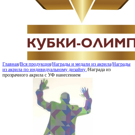
Главная
/
Вся продукция
/
Награды и медали из акрила
/
Награды
из акрила по индивидуальному дизайну
/
Награда из
прозрачного акрила с УФ нанесением