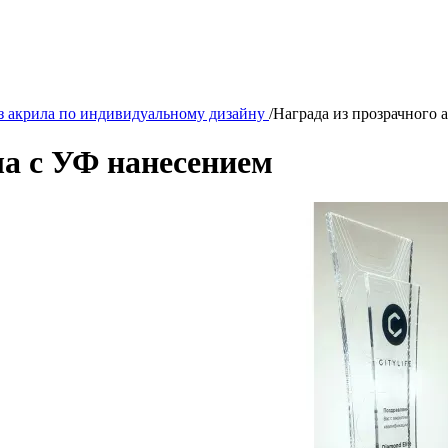
з акрила по индивидуальному дизайну
/
Награда из прозрачного 
ла с УФ нанесением