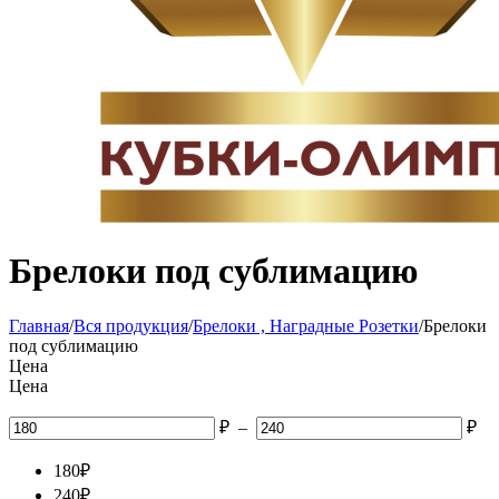
Брелоки под сублимацию
Главная
/
Вся продукция
/
Брелоки , Наградные Розетки
/
Брелоки
под сублимацию
Цена
Цена
₽
–
₽
180
₽
240
₽