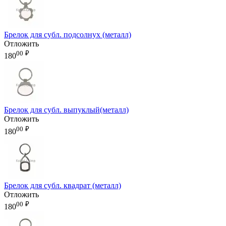
Брелок для субл. подсолнух (металл)
Отложить
00
₽
180
Брелок для субл. выпуклый(металл)
Отложить
00
₽
180
Брелок для субл. квадрат (металл)
Отложить
00
₽
180