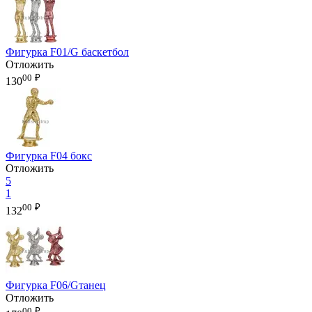
Фигурка F01/G баскетбол
Отложить
00
₽
130
Фигурка F04 бокс
Отложить
5
1
00
₽
132
Фигурка F06/Gтанец
Отложить
00
₽