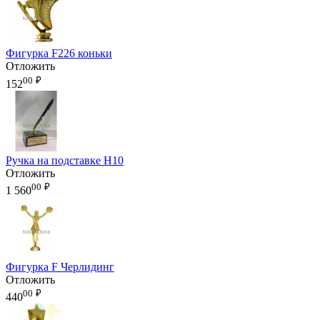
Фигурка F226 коньки
Отложить
00
₽
152
Ручка на подставке H10
Отложить
00
₽
1 560
Фигурка F Черлидинг
Отложить
00
₽
440