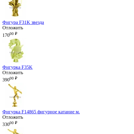
Фигура F31K звезда
Отложить
00
₽
170
Фигурка F35K
Отложить
00
₽
390
Фигурка F14865 фигурное катание м.
Отложить
00
₽
330