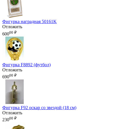
Фигурка наградная 50161K
Отложить
00
₽
600
Фигурка F8892 (футбол)
Отложить
00
₽
690
Фигурка F92 оскар со звездой (18 см)
Отложить
00
₽
230