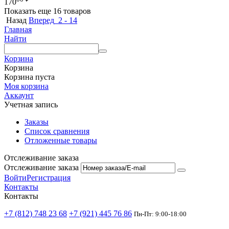
170
Показать еще 16 товаров
Назад
Вперед
2 - 14
Главная
Найти
Корзина
Корзина
Корзина пуста
Моя корзина
Аккаунт
Учетная запись
Заказы
Список сравнения
Отложенные товары
Отслеживание заказа
Отслеживание заказа
Войти
Регистрация
Контакты
Контакты
+7 (812) 748 23 68
+7 (921) 445 76 86
Пн-Пт: 9:00-18:00