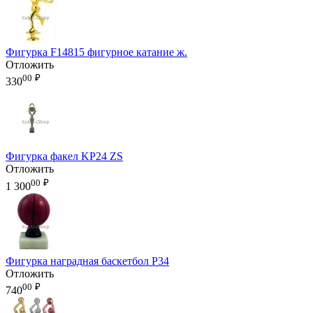
Фигурка F14815 фигурное катание ж.
Отложить
00
₽
330
Фигурка факел KP24 ZS
Отложить
00
₽
1 300
Фигурка наградная баскетбол P34
Отложить
00
₽
740