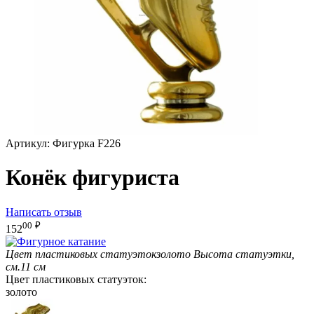
Артикул:
Фигурка F226
Конёк фигуриста
Написать отзыв
00
₽
152
Цвет пластиковых статуэток
золото
Высота статуэтки,
см.
11 см
Цвет пластиковых статуэток:
золото