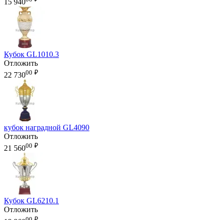
15 940
Кубок GL1010.3
Отложить
00
₽
22 730
кубок наградной GL4090
Отложить
00
₽
21 560
Кубок GL6210.1
Отложить
00
₽