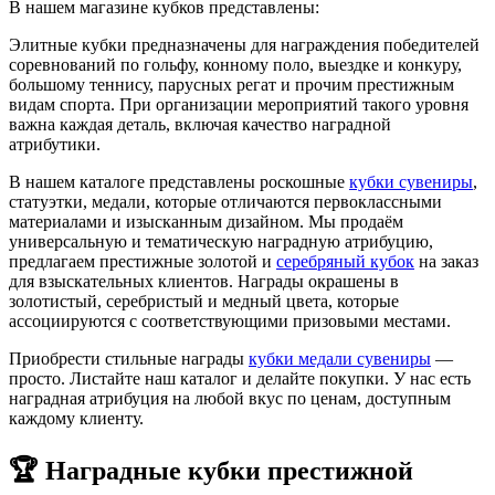
В нашем магазине кубков представлены:
Элитные кубки предназначены для награждения победителей
соревнований по гольфу, конному поло, выездке и конкуру,
большому теннису, парусных регат и прочим престижным
видам спорта. При организации мероприятий такого уровня
важна каждая деталь, включая качество наградной
атрибутики.
В нашем каталоге представлены роскошные
кубки сувениры
,
статуэтки, медали, которые отличаются первоклассными
материалами и изысканным дизайном. Мы продаём
универсальную и тематическую наградную атрибуцию,
предлагаем престижные золотой и
серебряный кубок
на заказ
для взыскательных клиентов. Награды окрашены в
золотистый, серебристый и медный цвета, которые
ассоциируются с соответствующими призовыми местами.
Приобрести стильные награды
кубки медали сувениры
—
просто. Листайте наш каталог и делайте покупки. У нас есть
наградная атрибуция на любой вкус по ценам, доступным
каждому клиенту.
🏆 Наградные кубки престижной