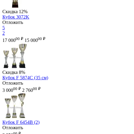
Скидка
12%
Кубок 3072K
Отложить
5
2
00
₽
00
₽
17 000
15 000
Скидка
8%
Кубок F 5874C (35 см)
Отложить
00
₽
00
₽
3 000
2 760
Кубок F 6454B (2)
Отложить
00
₽