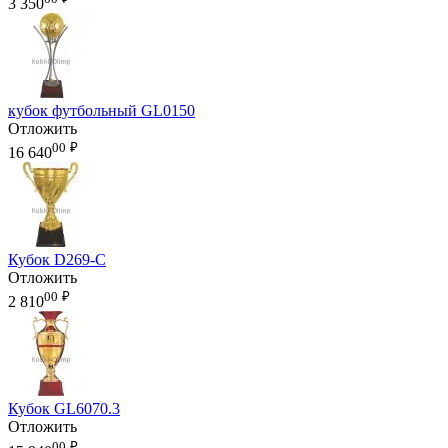
3 350
кубок футбольный GL0150
Отложить
00
₽
16 640
Кубок D269-C
Отложить
00
₽
2 810
Кубок GL6070.3
Отложить
00
₽