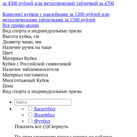
за 4500 рублей или металлической табличкой за 4700
Комплект кубков с наклейками за 1200 рублей или
металлическими табличками за 1590 рублей
Все промо-акции
Вид спорта и индивидуальные призы
Высота кубка, см
Диаметр чаши, мм
Наличие ручек на чаше
Цвет
Материал Кубка
Кубки с Российской символикой
Наличие эмблемоносителя
Материал постамента
Многоэтажный Кубок
Цена
Вид спорта и индивидуальные призы
Баскетбол
Волейбол
Футбол
Показать все (3)
Свернуть
По этим критериям поиска ничего не найдено