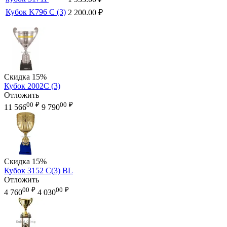
Кубок K796 C (3)
2 200.00
₽
Скидка
15%
Кубок 2002C (3)
Отложить
00
₽
00
₽
11 566
9 790
Скидка
15%
Кубок 3152 C(3) BL
Отложить
00
₽
00
₽
4 760
4 030