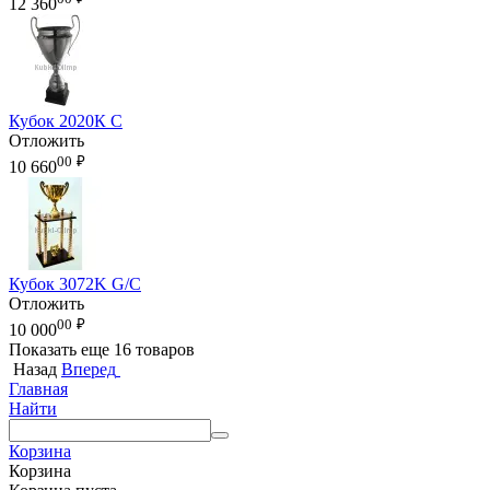
12 360
Кубок 2020К С
Отложить
00
₽
10 660
Кубок 3072K G/C
Отложить
00
₽
10 000
Показать еще 16 товаров
Назад
Вперед
Главная
Найти
Корзина
Корзина