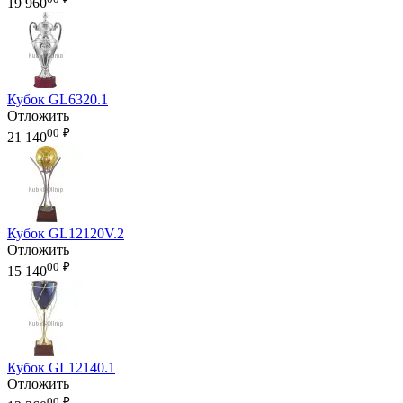
19 960
Кубок GL6320.1
Отложить
00
₽
21 140
Кубок GL12120V.2
Отложить
00
₽
15 140
Кубок GL12140.1
Отложить
00
₽