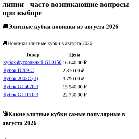
линии - часто возникающие вопросы
при выборе
🚚Элитные кубки новинки из августа 2026
🚚Новинки элитные кубки в августа 2026
Товар
Цена
кубок футбольный GL0150
16 640.00
₽
Кубок D269-C
2 810.00
₽
Кубок 2002C (3)
9 790.00
₽
Кубок GL6070.3
15 940.00
₽
Кубок GL1010.3
22 730.00
₽
💣Какие элитные кубки самые популярные в
августа 2026