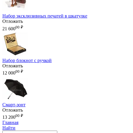
Набор эксклюзивных печатей в шкатулке
Отложить
00
₽
21 600
Набор блокнот с ручкой
Отложить
00
₽
12 000
Смарт-зонт
Отложить
00
₽
13 200
Главная
Найти