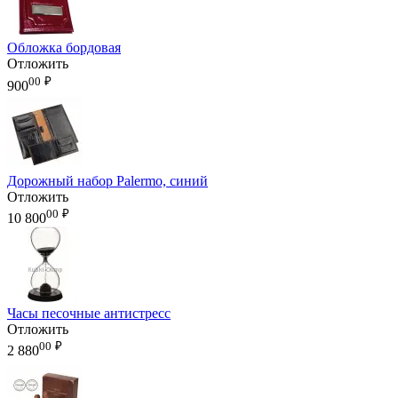
Обложка бордовая
Отложить
00
₽
900
Дорожный набор Palermo, синий
Отложить
00
₽
10 800
Часы песочные антистресс
Отложить
00
₽
2 880