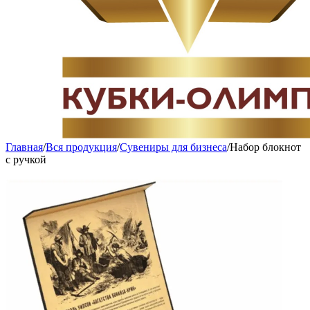
Главная
/
Вся продукция
/
Сувениры для бизнеса
/
Набор блокнот
с ручкой