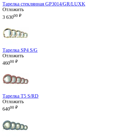
Тарелка стеклянная GP3014/GR/LUXK
Отложить
00
₽
3 630
Тарелка SP4 S/G
Отложить
00
₽
460
Тарелка T5 S/RD
Отложить
00
₽
640