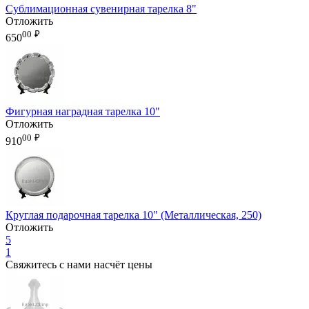
Сублимационная сувенирная тарелка 8"
Отложить
00
₽
650
Фигурная наградная тарелка 10"
Отложить
00
₽
910
Круглая подарочная тарелка 10" (Металлическая, 250)
Отложить
5
1
Свяжитесь с нами насчёт цены