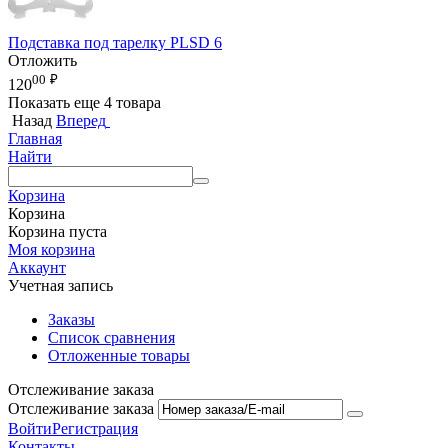
Подставка под тарелку PLSD 6
Отложить
00
₽
120
Показать еще 4 товара
Назад
Вперед
Главная
Найти
Корзина
Корзина
Корзина пуста
Моя корзина
Аккаунт
Учетная запись
Заказы
Список сравнения
Отложенные товары
Отслеживание заказа
Отслеживание заказа
Войти
Регистрация
Контакты