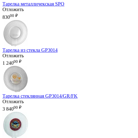
Тарелка металличекская SPO
Отложить
00
₽
830
Тарелка из стекла GP3014
Отложить
00
₽
1 240
Тарелка стеклянная GP3014/GR/FK
Отложить
00
₽
3 840