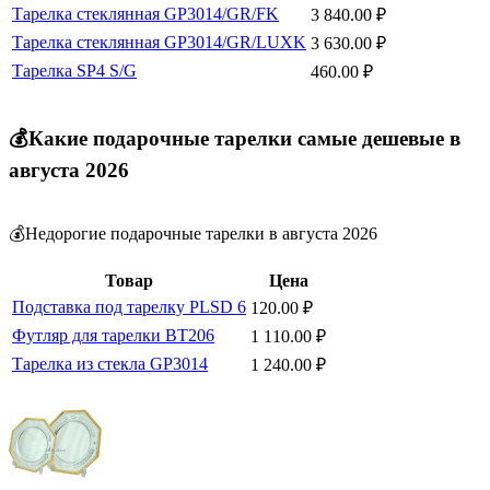
Тарелка стеклянная GP3014/GR/FK
3 840.00
₽
Тарелка стеклянная GP3014/GR/LUXK
3 630.00
₽
Тарелка SP4 S/G
460.00
₽
💰Какие подарочные тарелки самые дешевые в
августа 2026
💰Недорогие подарочные тарелки в августа 2026
Товар
Цена
Подставка под тарелку PLSD 6
120.00
₽
Футляр для тарелки BT206
1 110.00
₽
Тарелка из стекла GP3014
1 240.00
₽