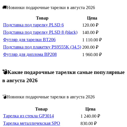
🚚Новинки подарочные тарелки в августа 2026
Товар
Цена
Подставка под тарелку PLSD 6
120.00
₽
Подставка под тарелку PLSD 8 (black)
140.00
₽
Футляр для тарелки BT206
1 110.00
₽
Подставка под плакетку PS9555K (34.5)
200.00
₽
Футляр для диплома BP208
1 960.00
₽
💣Какие подарочные тарелки самые популярные
в августа 2026
💣Новинки подарочные тарелки в августа 2026
Товар
Цена
Тарелка из стекла GP3014
1 240.00
₽
Тарелка металличекская SPO
830.00
₽