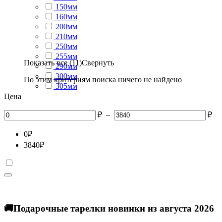
150мм
160мм
200мм
210мм
250мм
255мм
Показать все (11)
Свернуть
290мм
300мм
По этим критериям поиска ничего не найдено
305мм
Цена
₽
–
₽
0
₽
3840
₽
🚚Подарочные тарелки новинки из августа 2026