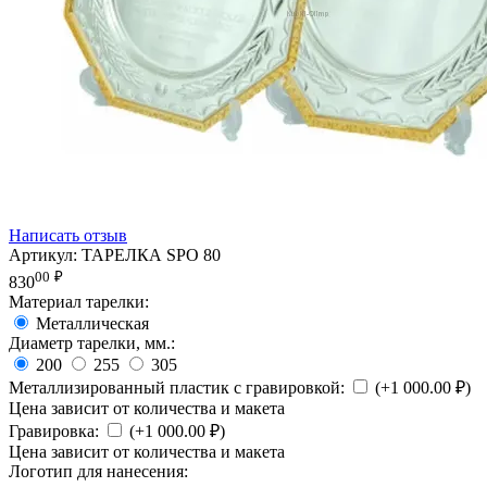
Написать отзыв
Артикул:
ТАРЕЛКА SPO 80
00
₽
830
Материал тарелки:
Металлическая
Диаметр тарелки, мм.:
200
255
305
Металлизированный пластик с гравировкой:
(+
1 000.00
₽
)
Цена зависит от количества и макета
Гравировка:
(+
1 000.00
₽
)
Цена зависит от количества и макета
Логотип для нанесения: