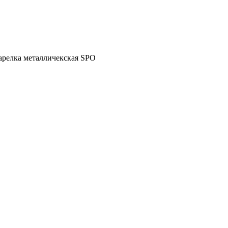
арелка металличекская SPO