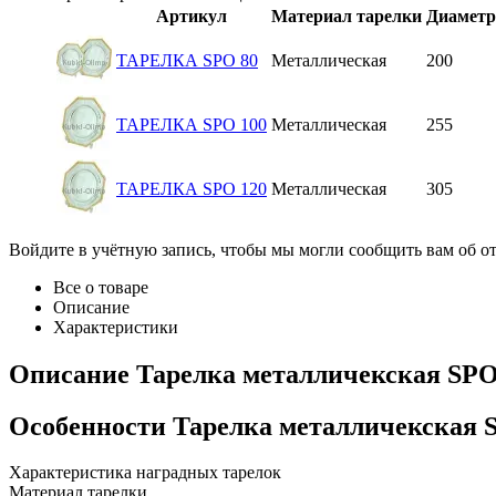
Артикул
Материал тарелки
Диаметр
ТАРЕЛКА SPO 80
Металлическая
200
ТАРЕЛКА SPO 100
Металлическая
255
ТАРЕЛКА SPO 120
Металлическая
305
Войдите в учётную запись, чтобы мы могли сообщить вам об о
Все о товаре
Описание
Характеристики
Описание
Тарелка металличекская SP
Особенности
Тарелка металличекская 
Характеристика наградных тарелок
Материал тарелки