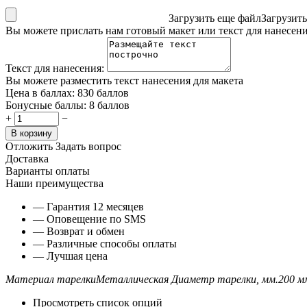
Загрузить еще файл
Загрузит
Вы можете прислать нам готовый макет или текст для нанесен
Текст для нанесения:
Вы можете разместить текст нанесения для макета
Цена в баллах:
830 баллов
Бонусные баллы:
8 баллов
+
−
В корзину
Отложить
Задать вопрос
Доставка
Варианты оплаты
Наши преимущества
— Гарантия 12 месяцев
— Оповещение по SMS
— Возврат и обмен
— Различные способы оплаты
— Лучшая цена
Материал тарелки
Металлическая
Диаметр тарелки, мм.
200 м
Просмотреть список опций