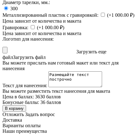
Диаметр тарелки, мм.:
300
Металлизированный пластик с гравировкой:
(+
1 000.00
₽
)
Цена зависит от количества и макета
Гравировка:
(+
1 000.00
₽
)
Цена зависит от количества и макета
Логотип для нанесения:
Загрузить еще
файл
Загрузить файл
Вы можете прислать нам готовый макет или текст для
нанесения
Текст для нанесения:
Вы можете разместить текст нанесения для макета
Цена в баллах:
3630 баллов
Бонусные баллы:
36 баллов
В корзину
Отложить
Задать вопрос
Доставка
Варианты оплаты
Наши преимущества