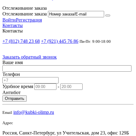
Отслеживание заказа
Отслеживание заказа
Войти
Регистрация
Контакты
Контакты
+7 (812) 748 23 68
+7 (921) 445 76 86
Пн-Пт: 9:00-18:00
Заказать обратный звонок
Ваше имя
Телефон
Удобное время
-
Антибот
Отправить
info@kubki-olimp.ru
Email
Адрес
Россия, Санкт-Петербург, ул Учительская, дом 23, офис 129Б