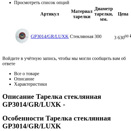
Просмотреть список опций
Диаметр
Материал
Артикул
тарелки,
Цена
тарелки
мм.
00
GP3014/GR/LUXK
Стеклянная
300
3 630
Войдите в учётную запись, чтобы мы могли сообщить вам об
ответе
Все о товаре
Описание
Характеристики
Описание
Тарелка стеклянная
GP3014/GR/LUXK
-
Особенности
Тарелка стеклянная
GP3014/GR/LUXK