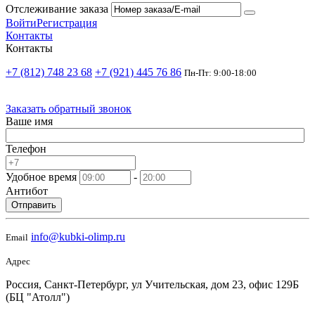
Отслеживание заказа
Войти
Регистрация
Контакты
Контакты
+7 (812) 748 23 68
+7 (921) 445 76 86
Пн-Пт: 9:00-18:00
Заказать обратный звонок
Ваше имя
Телефон
Удобное время
-
Антибот
Отправить
info@kubki-olimp.ru
Email
Адрес
Россия, Санкт-Петербург, ул Учительская, дом 23, офис 129Б
(БЦ "Атолл")