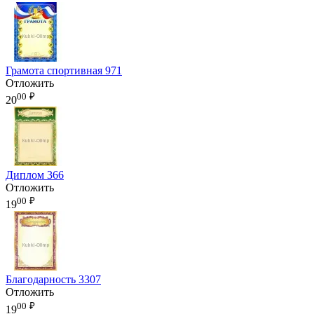
Грамота спортивная 971
Отложить
00
₽
20
Диплом 366
Отложить
00
₽
19
Благодарность 3307
Отложить
00
₽
19