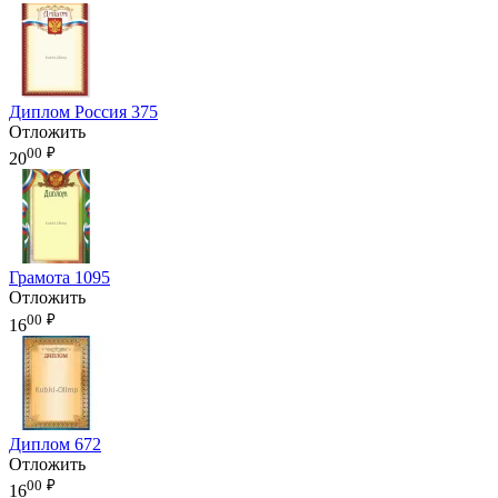
Диплом Россия 375
Отложить
00
₽
20
Грамота 1095
Отложить
00
₽
16
Диплом 672
Отложить
00
₽
16