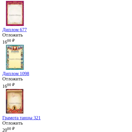
Диплом 677
Отложить
00
₽
16
Диплом 1098
Отложить
00
₽
16
Грамота танцы 321
Отложить
00
₽
20