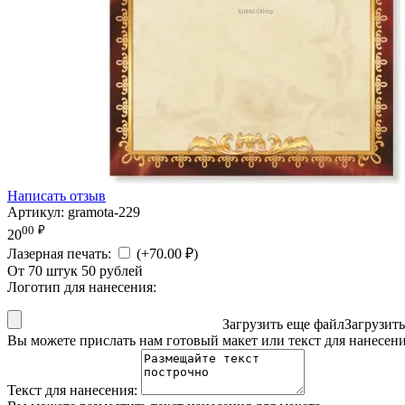
Написать отзыв
Артикул:
gramota-229
00
₽
20
Лазерная печать:
(+
70.00
₽
)
От 70 штук 50 рублей
Логотип для нанесения:
Загрузить еще файл
Загрузит
Вы можете прислать нам готовый макет или текст для нанесен
Текст для нанесения: