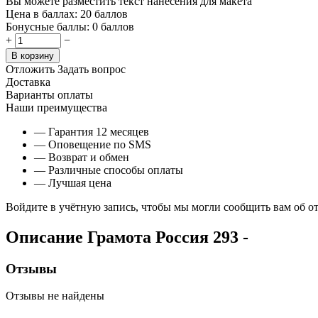
Вы можете разместить текст нанесения для макета
Цена в баллах:
20 баллов
Бонусные баллы:
0 баллов
+
−
В корзину
Отложить
Задать вопрос
Доставка
Варианты оплаты
Наши преимущества
— Гарантия 12 месяцев
— Оповещение по SMS
— Возврат и обмен
— Различные способы оплаты
— Лучшая цена
Войдите в учётную запись, чтобы мы могли сообщить вам об о
Описание
Грамота Россия 293
-
Отзывы
Отзывы не найдены