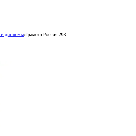
 и дипломы
/
Грамота Россия 293