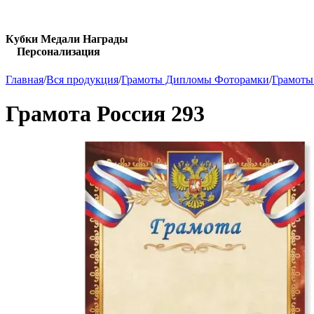
Кубки Медали Награды
Персонализация
Главная
/
Вся продукция
/
Грамоты Дипломы Фоторамки
/
Грамоты
Грамота Россия 293