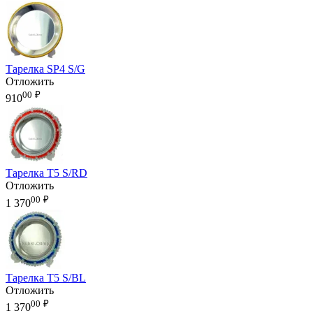
Тарелка SP4 S/G
Отложить
00
₽
910
Тарелка T5 S/RD
Отложить
00
₽
1 370
Тарелка T5 S/BL
Отложить
00
₽
1 370