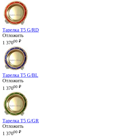
Тарелка T5 G/RD
Отложить
00
₽
1 370
Тарелка T5 G/BL
Отложить
00
₽
1 370
Тарелка T5 G/GR
Отложить
00
₽
1 370