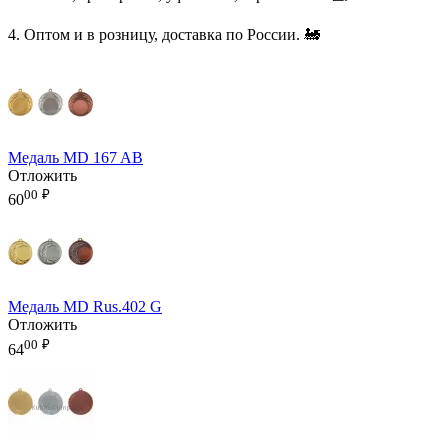
4. Оптом и в розницу, доставка по России. 🚂
Медаль MD 167 AB
Отложить
00
₽
60
Медаль MD Rus.402 G
Отложить
00
₽
64