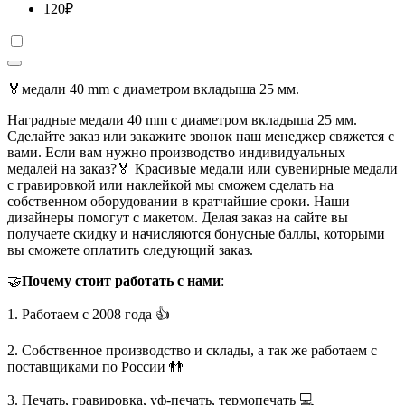
120
₽
🏅медали 40 mm с диаметром вкладыша 25 мм.
Наградные медали 40 mm с диаметром вкладыша 25 мм.
Сделайте заказ или закажите звонок наш менеджер свяжется с
вами. Если вам нужно производство индивидуальных
медалей на заказ?🏅 Красивые медали или сувенирные медали
с гравировкой или наклейкой мы сможем сделать на
собственном оборудовании в кратчайшие сроки. Наши
дизайнеры помогут с макетом. Делая заказ на сайте вы
получаете скидку и начисляются бонусные баллы, которыми
вы сможете оплатить следующий заказ.
🤝
Почему стоит работать с нами
:
1. Работаем с 2008 года 👍
2. Собственное производство и склады, а так же работаем с
поставщиками по России 👬
3. Печать, гравировка, уф-печать, термопечать 💻