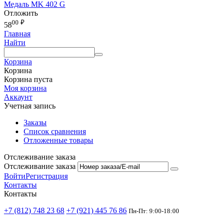
Медаль MK 402 G
Отложить
00
₽
58
Главная
Найти
Корзина
Корзина
Корзина пуста
Моя корзина
Аккаунт
Учетная запись
Заказы
Список сравнения
Отложенные товары
Отслеживание заказа
Отслеживание заказа
Войти
Регистрация
Контакты
Контакты
+7 (812) 748 23 68
+7 (921) 445 76 86
Пн-Пт: 9:00-18:00