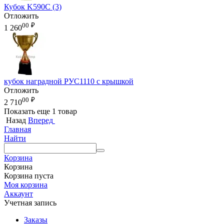
Кубок K590C (3)
Отложить
00
₽
1 260
кубок наградной РУС1110 с крышкой
Отложить
00
₽
2 710
Показать еще 1 товар
Назад
Вперед
Главная
Найти
Корзина
Корзина
Корзина пуста
Моя корзина
Аккаунт
Учетная запись
Заказы