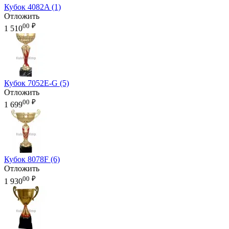
Кубок 4082A (1)
Отложить
00
₽
1 510
Кубок 7052E-G (5)
Отложить
00
₽
1 699
Кубок 8078F (6)
Отложить
00
₽
1 930