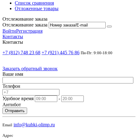
Список сравнения
Отложенные товары
Отслеживание заказа
Отслеживание заказа
Войти
Регистрация
Контакты
Контакты
+7 (812) 748 23 68
+7 (921) 445 76 86
Пн-Пт: 9:00-18:00
Заказать обратный звонок
Ваше имя
Телефон
Удобное время
-
Антибот
Отправить
info@kubki-olimp.ru
Email
Адрес