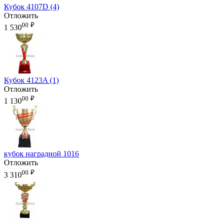
Кубок 4107D (4)
Отложить
00
₽
1 530
Кубок 4123A (1)
Отложить
00
₽
1 130
кубок наградной 1016
Отложить
00
₽
3 310