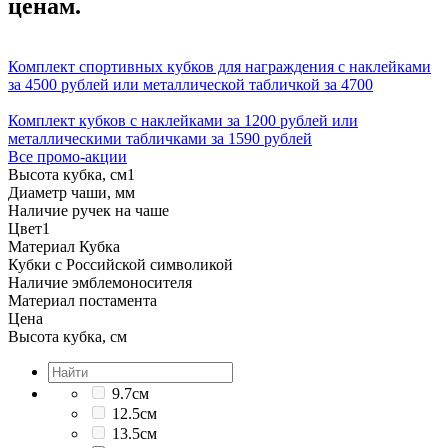
ценам.
Комплект спортивных кубков для награждения с наклейками
за 4500 рублей или металлической табличкой за 4700
Комплект кубков с наклейками за 1200 рублей или
металлическими табличками за 1590 рублей
Все промо-акции
Высота кубка, см
1
Диаметр чаши, мм
Наличие ручек на чаше
Цвет
1
Материал Кубка
Кубки с Российской символикой
Наличие эмблемоносителя
Материал постамента
Цена
Высота кубка, см
9.7см
12.5см
13.5см