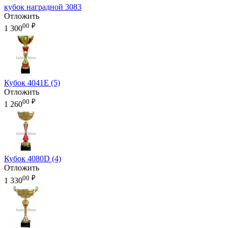
кубок наградной 3083
Отложить
00
₽
1 300
Кубок 4041E (5)
Отложить
00
₽
1 260
Кубок 4080D (4)
Отложить
00
₽
1 330