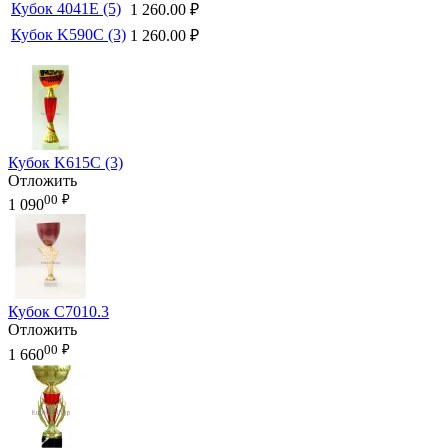
Кубок 4041E (5)
1 260.00
₽
Кубок K590C (3)
1 260.00
₽
Кубок K615C (3)
Отложить
00
₽
1 090
Кубок C7010.3
Отложить
00
₽
1 660