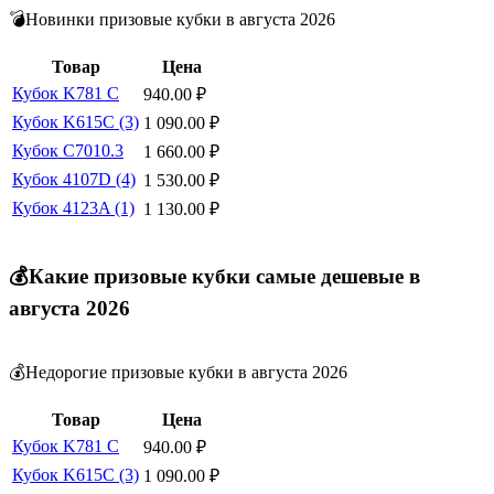
💣Новинки призовые кубки в августа 2026
Товар
Цена
Кубок K781 C
940.00
₽
Кубок K615C (3)
1 090.00
₽
Кубок C7010.3
1 660.00
₽
Кубок 4107D (4)
1 530.00
₽
Кубок 4123A (1)
1 130.00
₽
💰Какие призовые кубки самые дешевые в
августа 2026
💰Недорогие призовые кубки в августа 2026
Товар
Цена
Кубок K781 C
940.00
₽
Кубок K615C (3)
1 090.00
₽