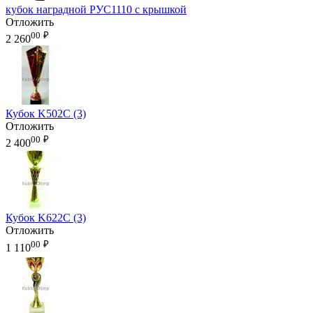
кубок наградной РУС1110 с крышкой
Отложить
00
₽
2 260
Кубок K502C (3)
Отложить
00
₽
2 400
Кубок K622C (3)
Отложить
00
₽
1 110