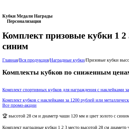
Кубки Медали Награды
Персонализация
Комплект призовые кубки 1 2 
синим
Главная
/
Вся продукция
/
Наградные кубки
/
Призовые кубки высо
Комплекты кубков по сниженным цена
Комплект спортивных кубков для награждения с наклейками за
Комплект кубков с наклейками за 1200 рублей или металличес
Все промо-акции
🏆 высотой 28 см и диаметр чаши 120 мм и цвет золото с сини
Комплект наградные кубки 1 2 3 место высотой 28 см диаметр