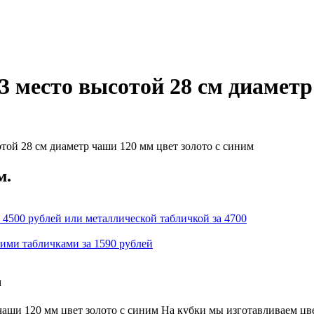
3 место высотой 28 см диаметр
той 28 см диаметр чаши 120 мм цвет золото с синим
м.
 4500 рублей или металлической табличкой за 4700
кими табличками за 1590 рублей
м
 чаши 120 мм цвет золото с синим На кубки мы изготавливаем ц