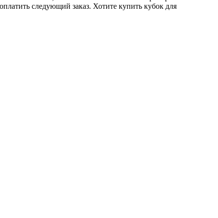
 оплатить следующий заказ. Хотите купить кубок для