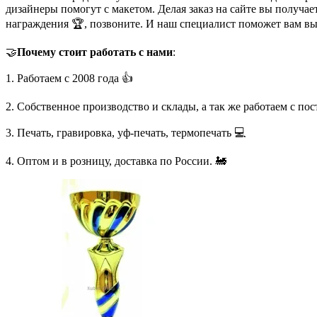
дизайнеры помогут с макетом. Делая заказ на сайте вы получа
награждения 🏆, позвоните. И наш специалист поможет вам в
🤝
Почему стоит работать с нами
:
1. Работаем с 2008 года 👍
2. Собственное производство и склады, а так же работаем с по
3. Печать, гравировка, уф-печать, термопечать 💻
4. Оптом и в розницу, доставка по России. 🚂