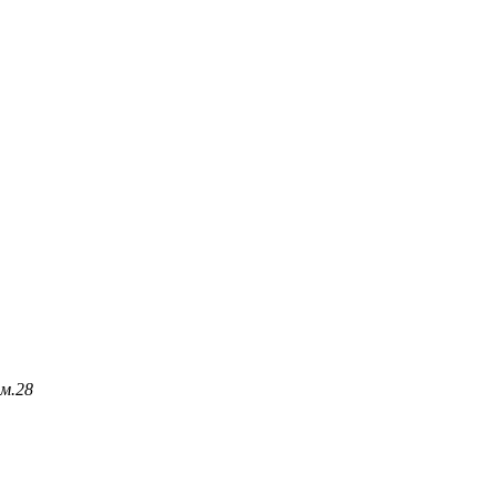
м.
28