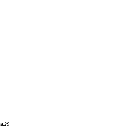
м.
28