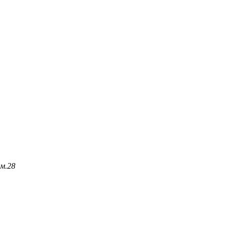
м.
28