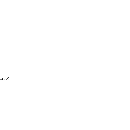
м.
28