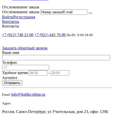
Отслеживание заказа
Отслеживание заказа
Войти
Регистрация
Контакты
Контакты
+7 (812) 748 23 68
+7 (921) 445 76 86
Пн-Пт: 9:00-18:00
Заказать обратный звонок
Ваше имя
Телефон
Удобное время
-
Антибот
Отправить
info@kubki-olimp.ru
Email
Адрес
Россия, Санкт-Петербург, ул Учительская, дом 23, офис 129Б