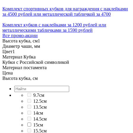
Комплект спортивных кубков для награждения с наклейками
за 4500 рублей или металлической табличкой за 4700
Комплект кубков с наклейками за 1200 рублей или
металлическими табличками за 1590 рублей
Все промо-акции
Высота кубка, см
1
Диаметр чаши, мм
Цвет
1
Материал Кубка
Кубки с Российской символикой
Материал постамента
Цена
Высота кубка, см
9.7см
12.5см
13.5см
14см
14.5см
15см
15.5см