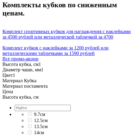
Комплекты кубков по сниженным
ценам.
Комплект спортивных кубков для награждения с наклейками
за 4500 рублей или металлической табличкой за 4700
Комплект кубков с наклейками за 1200 рублей или
металлическими табличками за 1590 рублей
Все промо-акции
Высота кубка, см
1
Диаметр чаши, мм
1
Цвет
1
Материал Кубка
Материал постамента
Цена
Высота кубка, см
9.7см
12.5см
13.5см
14см