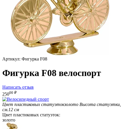
Артикул:
Фигурка F08
Фигурка F08 велоспорт
Написать отзыв
00
₽
250
Цвет пластиковых статуэток
золото
Высота статуэтки,
см.
12 см
Цвет пластиковых статуэток:
золото