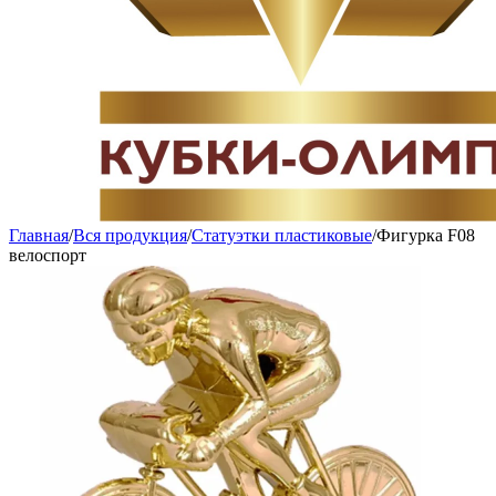
Главная
/
Вся продукция
/
Статуэтки пластиковые
/
Фигурка F08
велоспорт