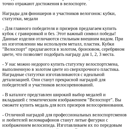
точно отражают достижения в велоспорте.
Награды для финишеров и участников велогонок: кубки,
статуэтки, медали
- Для главного победителя и призеров предлагаем купить
кубок с гравировкой и без. Этот важный символ победы!
Данные изделия отличаются стильным внешним видом. При
их изготовлении мы используем металл, пластик. Кубки
"Велоспорт" предлагаются в золотом, бронзовом, серебряном
цвете, что позволяет подобрать награду для 1, 2, 3 места.
- У нас можно недорого купить статуэтку велоспортсмена,
выполненную в золотом цвете из сверхпрочного пластика.
Наградные статуэтки изготавливаются с идеальной
детализацией. Они станут прекрасной наградой для
победителей и участников велосоревнований.
- В каталоге представлен широкий выбор медалей и
вкладышей с тематическим изображением "Велоспорт". Вы
сможете купить медаль для всех призеров велосоревнования.
- Отличной наградой для профессиональных велоспортсменов
и любителей веломарафонов станут литые фигурки с
изображением велосипеда. Изготавливаем их по передовым