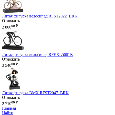
Литая фигурка велосипед RFST2022_BRK
Отложить
00
₽
2 800
Литая фигурка велосипед RFEXL5001K
Отложить
00
₽
3 540
Литая фигурка BMX RFST2047_BRK
Отложить
00
₽
2 710
Главная
Найти