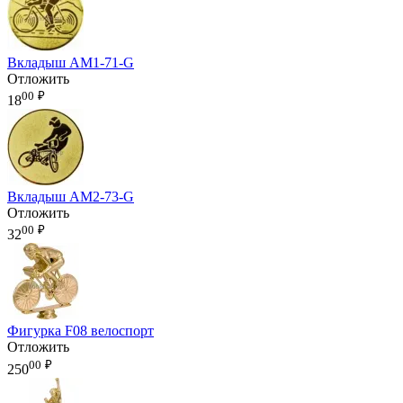
Вкладыш AM1-71-G
Отложить
00
₽
18
Вкладыш AM2-73-G
Отложить
00
₽
32
Фигурка F08 велоспорт
Отложить
00
₽
250