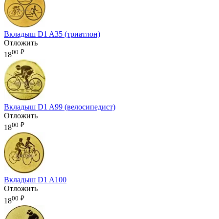
Вкладыш D1 A35 (триатлон)
Отложить
00
₽
18
Вкладыш D1 A99 (велосипедист)
Отложить
00
₽
18
Вкладыш D1 A100
Отложить
00
₽
18