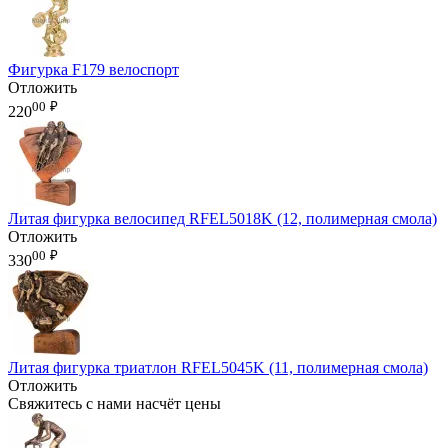
Фигурка F179 велоспорт
Отложить
00
₽
220
Литая фигурка велосипед RFEL5018K (12, полимерная смола)
Отложить
00
₽
330
Литая фигурка триатлон RFEL5045K (11, полимерная смола)
Отложить
Свяжитесь с нами насчёт цены