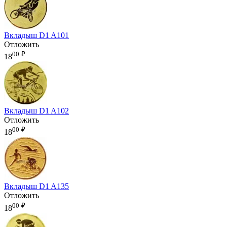
Вкладыш D1 A101
Отложить
00
₽
18
Вкладыш D1 A102
Отложить
00
₽
18
Вкладыш D1 A135
Отложить
00
₽
18