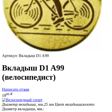
Артикул:
Вкладыш D1 A99
Вкладыш D1 A99
(велосипедист)
Написать отзыв
00
₽
18
Диаметр вкладыша, мм.
25 мм
Цвет вкладыша
золото
Диаметр вкладыша, мм.: