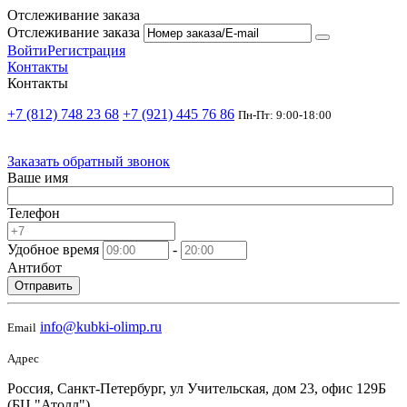
Отслеживание заказа
Отслеживание заказа
Войти
Регистрация
Контакты
Контакты
+7 (812) 748 23 68
+7 (921) 445 76 86
Пн-Пт: 9:00-18:00
Заказать обратный звонок
Ваше имя
Телефон
Удобное время
-
Антибот
Отправить
info@kubki-olimp.ru
Email
Адрес
Россия, Санкт-Петербург, ул Учительская, дом 23, офис 129Б
(БЦ "Атолл")