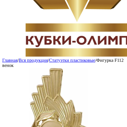
Главная
/
Вся продукция
/
Статуэтки пластиковые
/
Фигурка F112
венок