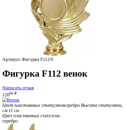
Артикул:
Фигурка F112/S
Фигурка F112 венок
Написать отзыв
00
₽
120
Цвет пластиковых статуэток
серебро
Высота статуэтки,
см.
11 см
Цвет пластиковых статуэток:
серебро