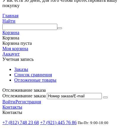
У вас есть 30 дней, для того чтобы протестировать вашу
покупку
Главная
Найти
Корзина
Корзина
Корзина пуста
Моя корзина
Аккаунт
Учетная запись
Заказы
Список сравнения
Отложенные товары
Отслеживание заказа
Отслеживание заказа
Войти
Регистрация
Контакты
Контакты
+7 (812) 748 23 68
+7 (921) 445 76 86
Пн-Пт: 9:00-18:00