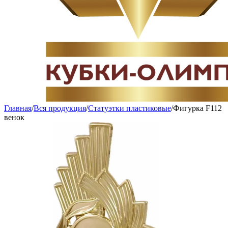
Главная
/
Вся продукция
/
Статуэтки пластиковые
/
Фигурка F112
венок