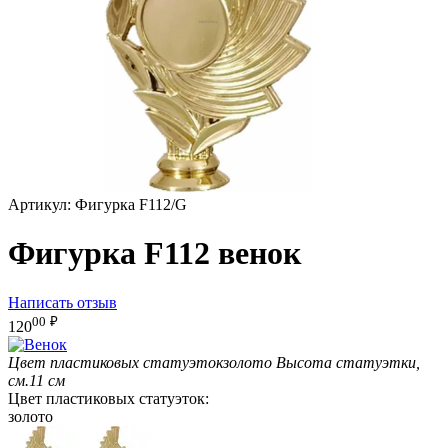
Артикул:
Фигурка F112/G
Фигурка F112 венок
Написать отзыв
00
₽
120
Цвет пластиковых статуэток
золото
Высота статуэтки,
см.
11 см
Цвет пластиковых статуэток:
золото