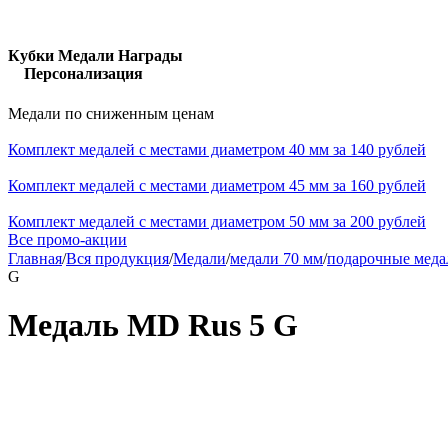
Кубки Медали Награды
Персонализация
Медали по сниженным ценам
Комплект медалей с местами диаметром 40 мм за 140 рублей
Комплект медалей с местами диаметром 45 мм за 160 рублей
Комплект медалей с местами диаметром 50 мм за 200 рублей
Все промо-акции
Главная
/
Вся продукция
/
Медали
/
медали 70 мм
/
подарочные меда
G
Медаль MD Rus 5 G