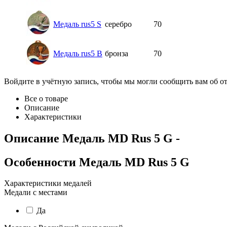
Медаль rus5 S
серебро
70
Медаль rus5 B
бронза
70
Войдите в учётную запись, чтобы мы могли сообщить вам об о
Все о товаре
Описание
Характеристики
Описание
Медаль MD Rus 5 G
-
Особенности
Медаль MD Rus 5 G
Характеристики медалей
Медали с местами
Да