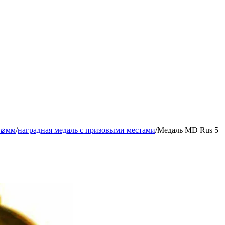
.⌀мм
/
наградная медаль с призовыми местами
/
Медаль MD Rus 5