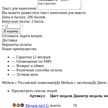
Текст для нанесения:
Вы можете разместить текст нанесения для макета
Цена в баллах:
206 баллов
Бонусные баллы:
2 балла
+
−
В корзину
Отложить
Задать вопрос
Доставка
Варианты оплаты
Наши преимущества
— Гарантия 12 месяцев
— Оповещение по SMS
— Возврат и обмен
— Различные способы оплаты
— Лучшая цена
Медали с Российской символикой
Да
Медали с местами
Да
Цвет 
Просмотреть список опций
Артикул
Цвет медали
Диаметр медали, мм
Медаль rus5 G
золото
70