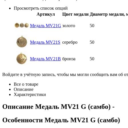
Просмотреть список опций
Артикул
Цвет медали
Диаметр медали, 
Медаль MV21G
золото
50
Медаль MV21S
серебро
50
Медаль MV21B
бронза
50
Войдите в учётную запись, чтобы мы могли сообщить вам об о
Все о товаре
Описание
Характеристики
Описание
Медаль MV21 G (самбо)
-
Особенности
Медаль MV21 G (самбо)