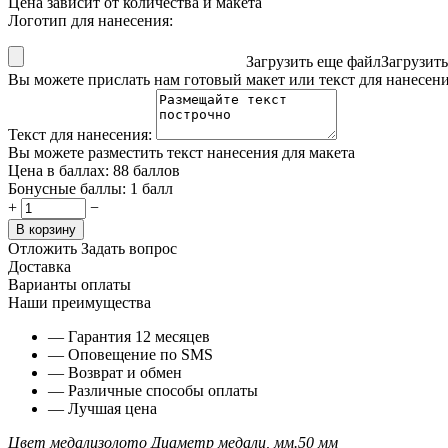
Цена зависит от количества и макета
Логотип для нанесения:
Загрузить еще файл
Загрузит
Вы можете прислать нам готовый макет или текст для нанесен
Текст для нанесения:
Вы можете разместить текст нанесения для макета
Цена в баллах:
88 баллов
Бонусные баллы:
1 балл
+
−
В корзину
Отложить
Задать вопрос
Доставка
Варианты оплаты
Наши преимущества
— Гарантия 12 месяцев
— Оповещение по SMS
— Возврат и обмен
— Различные способы оплаты
— Лучшая цена
Цвет медали
золото
Диаметр медали, мм.
50 мм