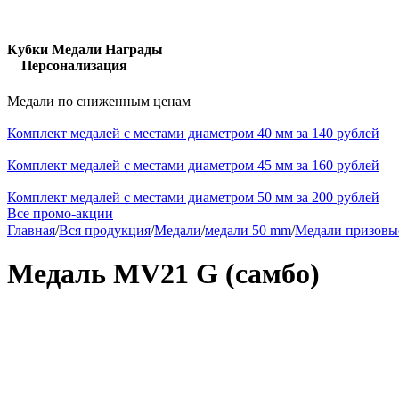
Кубки Медали Награды
Персонализация
Медали по сниженным ценам
Комплект медалей с местами диаметром 40 мм за 140 рублей
Комплект медалей с местами диаметром 45 мм за 160 рублей
Комплект медалей с местами диаметром 50 мм за 200 рублей
Все промо-акции
Главная
/
Вся продукция
/
Медали
/
медали 50 mm
/
Медали призовы
Медаль MV21 G (самбо)