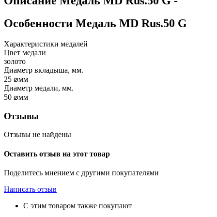
Описание
Медаль MD Rus.50 G
-
Особенности
Медаль MD Rus.50 G
Характеристики медалей
Цвет медали
золото
Диаметр вкладыша, мм.
25
⌀мм
Диаметр медали, мм.
50
⌀мм
Отзывы
Отзывы не найдены
Оставить отзыв на этот товар
Поделитесь мнением с другими покупателями
Написать отзыв
С этим товаром также покупают