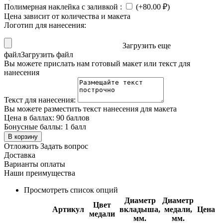
Полимерная наклейка с заливкой
:
(+
80.00
₽
)
Цена зависит от количества и макета
Логотип для нанесения:
Загрузить еще
файл
Загрузить файл
Вы можете прислать нам готовый макет или текст для
нанесения
Текст для нанесения:
Вы можете разместить текст нанесения для макета
Цена в баллах:
90 баллов
Бонусные баллы:
1 балл
В корзину
Отложить
Задать вопрос
Доставка
Варианты оплаты
Наши преимущества
Просмотреть список опций
Диаметр
Диаметр
Цвет
Артикул
вкладыша,
медали,
Цена
медали
мм.
мм.