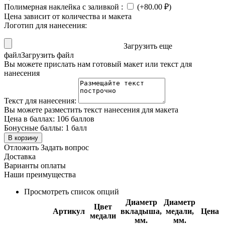
Полимерная наклейка с заливкой
:
(+
80.00
₽
)
Цена зависит от количества и макета
Логотип для нанесения:
Загрузить еще
файл
Загрузить файл
Вы можете прислать нам готовый макет или текст для
нанесения
Текст для нанесения:
Вы можете разместить текст нанесения для макета
Цена в баллах:
106 баллов
Бонусные баллы:
1 балл
В корзину
Отложить
Задать вопрос
Доставка
Варианты оплаты
Наши преимущества
Просмотреть список опций
Диаметр
Диаметр
Цвет
Артикул
вкладыша,
медали,
Цена
медали
мм.
мм.