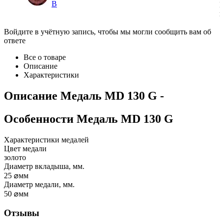
B
Войдите в учётную запись, чтобы мы могли сообщить вам об
ответе
Все о товаре
Описание
Характеристики
Описание
Медаль MD 130 G
-
Особенности
Медаль MD 130 G
Характеристики медалей
Цвет медали
золото
Диаметр вкладыша, мм.
25
⌀мм
Диаметр медали, мм.
50
⌀мм
Отзывы