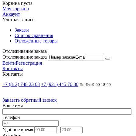
Корзина пуста
Моя корзина
Аккаунт
Учетная запись
Заказы
Список сравнения
Отложенные товары
Отслеживание заказа
Отслеживание заказа
Войти
Регистрация
Контакты
Контакты
+7 (812) 748 23 68
+7 (921) 445 76 86
Пн-Пт: 9:00-18:00
Заказать обратный звонок
Ваше имя
Телефон
Удобное время
-
Антибот