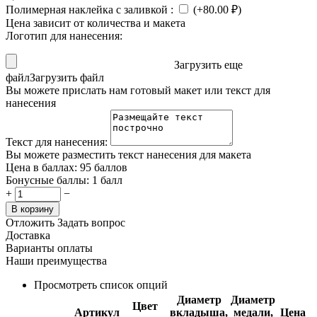
Полимерная наклейка с заливкой
:
(+
80.00
₽
)
Цена зависит от количества и макета
Логотип для нанесения:
Загрузить еще
файл
Загрузить файл
Вы можете прислать нам готовый макет или текст для
нанесения
Текст для нанесения:
Вы можете разместить текст нанесения для макета
Цена в баллах:
95 баллов
Бонусные баллы:
1 балл
+
−
В корзину
Отложить
Задать вопрос
Доставка
Варианты оплаты
Наши преимущества
Просмотреть список опций
Диаметр
Диаметр
Цвет
Артикул
вкладыша,
медали,
Цена