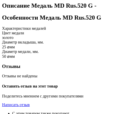
Описание
Медаль MD Rus.520 G
-
Особенности
Медаль MD Rus.520 G
Характеристики медалей
Цвет медали
золото
Диаметр вкладыша, мм.
25
⌀мм
Диаметр медали, мм.
50
⌀мм
Отзывы
Отзывы не найдены
Оставить отзыв на этот товар
Поделитесь мнением с другими покупателями
Написать отзыв
С этим товаром также покупают